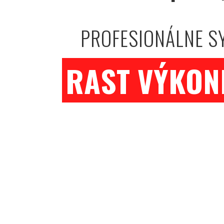
PROFESIONÁLNE S
RAST VÝKON